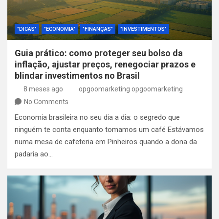
"DICAS"
"ECONOMIA"
"FINANÇAS"
"INVESTIMENTOS"
Guia prático: como proteger seu bolso da
inflação, ajustar preços, renegociar prazos e
blindar investimentos no Brasil
8 meses ago
opgoomarketing opgoomarketing
No Comments
Economia brasileira no seu dia a dia: o segredo que
ninguém te conta enquanto tomamos um café Estávamos
numa mesa de cafeteria em Pinheiros quando a dona da
padaria ao…