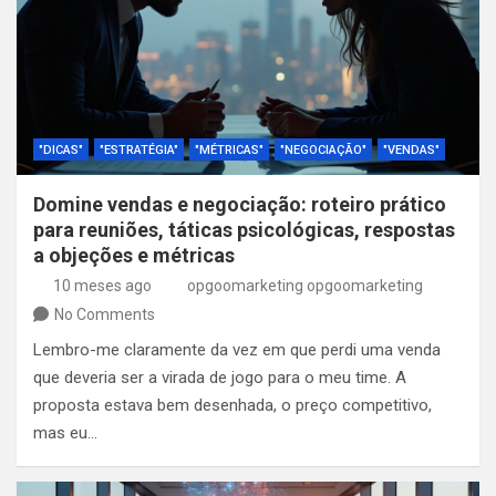
"DICAS"
"ESTRATÉGIA"
"MÉTRICAS"
"NEGOCIAÇÃO"
"VENDAS"
Domine vendas e negociação: roteiro prático
para reuniões, táticas psicológicas, respostas
a objeções e métricas
10 meses ago
opgoomarketing opgoomarketing
No Comments
Lembro-me claramente da vez em que perdi uma venda
que deveria ser a virada de jogo para o meu time. A
proposta estava bem desenhada, o preço competitivo,
mas eu…