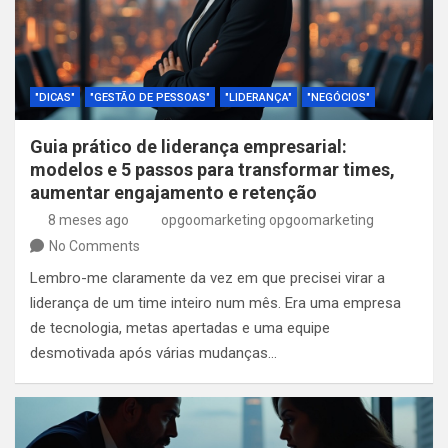
"DICAS"
"GESTÃO DE PESSOAS"
"LIDERANÇA"
"NEGÓCIOS"
Guia prático de liderança empresarial:
modelos e 5 passos para transformar times,
aumentar engajamento e retenção
8 meses ago
opgoomarketing opgoomarketing
No Comments
Lembro-me claramente da vez em que precisei virar a
liderança de um time inteiro num mês. Era uma empresa
de tecnologia, metas apertadas e uma equipe
desmotivada após várias mudanças…