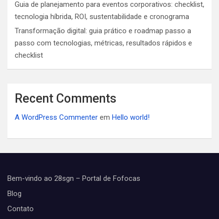
Guia de planejamento para eventos corporativos: checklist,
tecnologia híbrida, ROI, sustentabilidade e cronograma
Transformação digital: guia prático e roadmap passo a
passo com tecnologias, métricas, resultados rápidos e
checklist
Recent Comments
A WordPress Commenter
em
Hello world!
Bem-vindo ao 28sgn – Portal de Fofocas
Blog
Contato