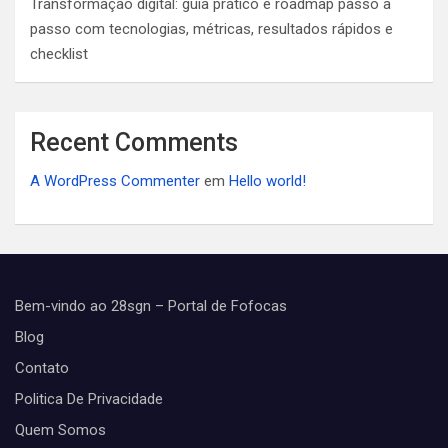
Transformação digital: guia prático e roadmap passo a
passo com tecnologias, métricas, resultados rápidos e
checklist
Recent Comments
A WordPress Commenter
em
Hello world!
Bem-vindo ao 28sgn – Portal de Fofocas
Blog
Contato
Politica De Privacidade
Quem Somos