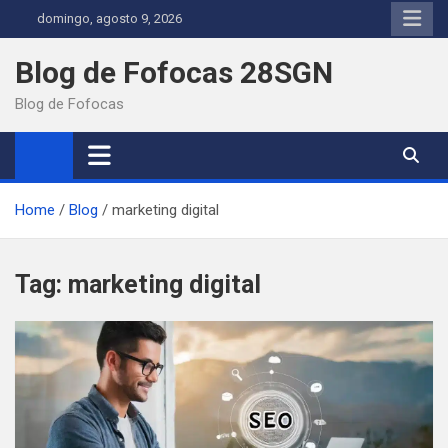
Skip
domingo, agosto 9, 2026
to
content
Blog de Fofocas 28SGN
Blog de Fofocas
Home
Blog
marketing digital
Tag:
marketing digital