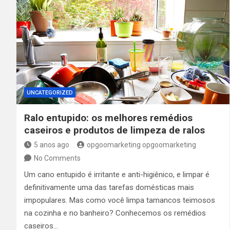
UNCATEGORIZED
Ralo entupido: os melhores remédios
caseiros e produtos de limpeza de ralos
5 anos ago
opgoomarketing opgoomarketing
No Comments
Um cano entupido é irritante e anti-higiênico, e limpar é
definitivamente uma das tarefas domésticas mais
impopulares. Mas como você limpa tamancos teimosos
na cozinha e no banheiro? Conhecemos os remédios
caseiros…