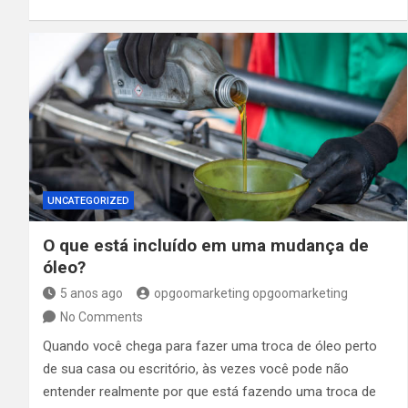
UNCATEGORIZED
O que está incluído em uma mudança de
óleo?
5 anos ago
opgoomarketing opgoomarketing
No Comments
Quando você chega para fazer uma troca de óleo perto
de sua casa ou escritório, às vezes você pode não
entender realmente por que está fazendo uma troca de