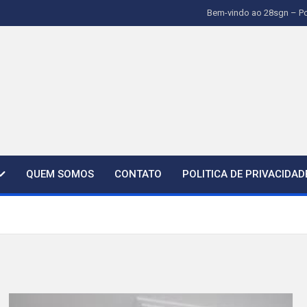
Bem-vindo ao 28sgn – Po
QUEM SOMOS
CONTATO
POLITICA DE PRIVACIDAD