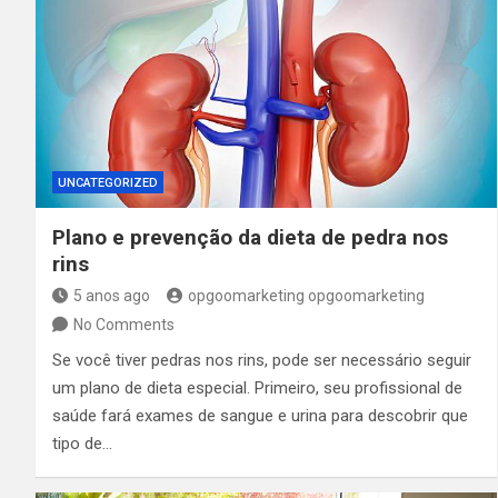
UNCATEGORIZED
Plano e prevenção da dieta de pedra nos
rins
5 anos ago
opgoomarketing opgoomarketing
No Comments
Se você tiver pedras nos rins, pode ser necessário seguir
um plano de dieta especial. Primeiro, seu profissional de
saúde fará exames de sangue e urina para descobrir que
tipo de…