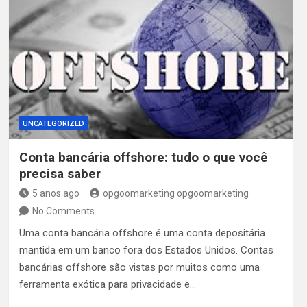
UNCATEGORIZED
Conta bancária offshore: tudo o que você
precisa saber
5 anos ago
opgoomarketing opgoomarketing
No Comments
Uma conta bancária offshore é uma conta depositária
mantida em um banco fora dos Estados Unidos. Contas
bancárias offshore são vistas por muitos como uma
ferramenta exótica para privacidade e…